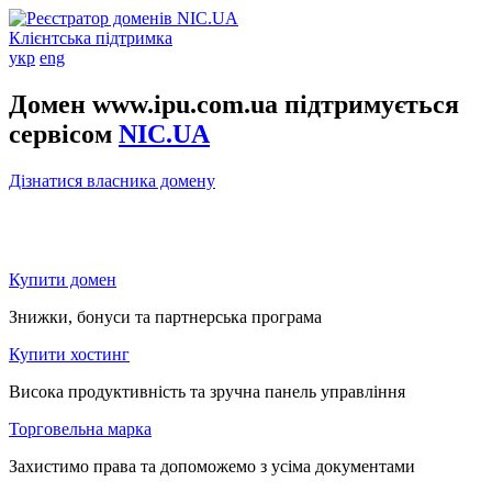
Клієнтська підтримка
укр
eng
Домен www.ipu.com.ua підтримується
сервісом
NIC.UA
Дізнатися власника домену
Купити домен
Знижки, бонуси та партнерська програма
Купити хостинг
Висока продуктивність та зручна панель управління
Торговельна марка
Захистимо права та допоможемо з усіма документами